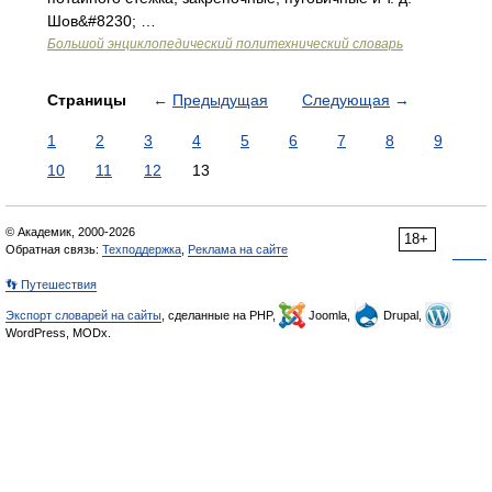
Шов&#8230; …
Большой энциклопедический политехнический словарь
Страницы
←
Предыдущая
Следующая
→
1
2
3
4
5
6
7
8
9
10
11
12
13
© Академик, 2000-2026
18+
Обратная связь:
Техподдержка
,
Реклама на сайте
👣 Путешествия
Экспорт словарей на сайты
, сделанные на PHP,
Joomla,
Drupal,
WordPress, MODx.