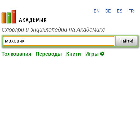
EN
DE
ES
FR
academic.ru
Словари и энциклопедии на Академике
Найти!
Толкования
Переводы
Книги
Игры ⚽